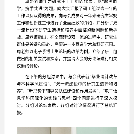
周盛老师作为研究生工作组的代表，以“服务同
学，携手共进”为题，向大会汇报了研工组过去一年的
工作以及取得的成果，向与会成员对一年来研究生常规
工作和创新性工作进行了全面细致的介绍，并分析了双
一流建设下研究生选择和培养中面临的新问题和新挑
战。周老师指出，在全面建设双一流的过程中，研究生
群体是关键和重心，需要进一步营造学术和科研氛围。
周老师以电子系博士生论坛的改革为例，介绍了研工组
做出的相关尝试和探索，并提请大会的分论坛进行相关
议题的讨论。
在下午的分组讨论中，与会代表就“毕业设计改革
与本科学风建设”、“双一流建设中的研究生选择和培
养”、“新形势下辅导员队伍建设和作用发挥”、“电子信
息学科国际化的实践与思考”四个问题进行了深入探
讨。分组讨论结束后，各组对讨论情况进行了总结汇
报。