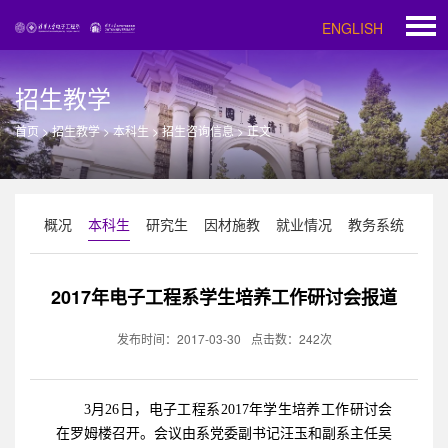
ENGLISH
招生教学
首页
>
招生教学
>
本科生
>
招生咨询信息
>
正文
概况
本科生
研究生
因材施教
就业情况
教务系统
2017年电子工程系学生培养工作研讨会报道
发布时间：2017-03-30
点击数：
242
次
3月26日，电子工程系2017年学生培养工作研讨会
在罗姆楼召开。会议由系党委副书记汪玉和副系主任吴