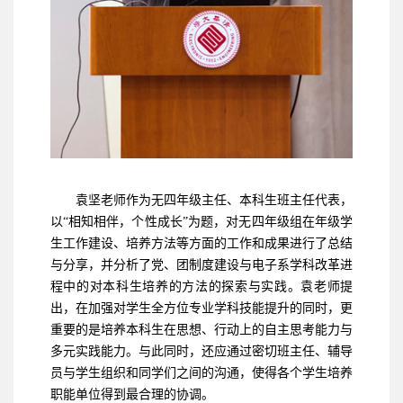
袁坚老师作为无四年级主任、本科生班主任代表，
以“相知相伴，个性成长”为题，对无四年级组在年级学
生工作建设、培养方法等方面的工作和成果进行了总结
与分享，并分析了党、团制度建设与电子系学科改革进
程中的对本科生培养的方法的探索与实践。袁老师提
出，在加强对学生全方位专业学科技能提升的同时，更
重要的是培养本科生在思想、行动上的自主思考能力与
多元实践能力。与此同时，还应通过密切班主任、辅导
员与学生组织和同学们之间的沟通，使得各个学生培养
职能单位得到最合理的协调。