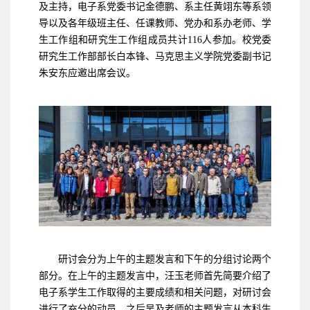
及主持，电子系党委书记金德鹏、系主任黄翊东等系领
导以及各年级班主任、任课教师、党办和系办老师、学
生工作组和研究生工作组成员共计116人参加。校党委
研究生工作部部长白本锋、马克思主义学院党委副书记
朱安东应邀出席会议。
研讨会分为上午的主题发言和下午的分组讨论两个
部分。在上午的主题发言中，汪玉老师首先简要介绍了
电子系学生工作取得的主要成绩和相关问题，对研讨会
进行了充分的动员。之后吴及老师的主题发言从本科生