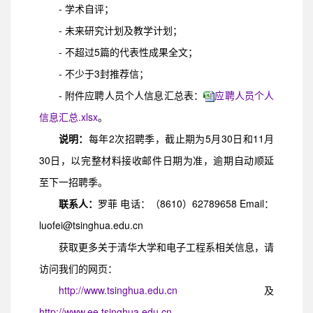
- 学术自评；
- 未来研究计划及教学计划；
- 不超过5篇的代表性成果全文；
- 不少于3封推荐信；
- 附件应聘人员个人信息汇总表：
应聘人员个人
信息汇总.xlsx
。
说明：
每年2次招聘季，截止期为5月30日和11月
30日，以完整材料接收邮件日期为准，逾期自动顺延
至下一招聘季。
联系人：
罗菲 电话：（8610）62789658 Email：
luofei@tsinghua.edu.cn
获取更多关于清华大学和电子工程系相关信息，请
访问我们的网页：
http://www.tsinghua.edu.cn
及
http://www.ee.tsinghua.edu.cn
。