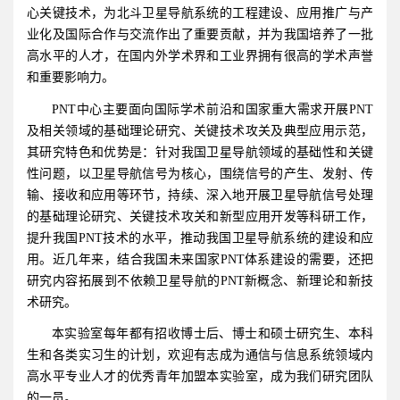
心关键技术，为北斗卫星导航系统的工程建设、应用推广与产
业化及国际合作与交流作出了重要贡献，并为我国培养了一批
高水平的人才，在国内外学术界和工业界拥有很高的学术声誉
和重要影响力。
PNT中心主要面向国际学术前沿和国家重大需求开展PNT
及相关领域的基础理论研究、关键技术攻关及典型应用示范，
其研究特色和优势是：针对我国卫星导航领域的基础性和关键
性问题，以卫星导航信号为核心，围绕信号的产生、发射、传
输、接收和应用等环节，持续、深入地开展卫星导航信号处理
的基础理论研究、关键技术攻关和新型应用开发等科研工作，
提升我国PNT技术的水平，推动我国卫星导航系统的建设和应
用。近几年来，结合我国未来国家PNT体系建设的需要，还把
研究内容拓展到不依赖卫星导航的PNT新概念、新理论和新技
术研究。
本实验室每年都有招收博士后、博士和硕士研究生、本科
生和各类实习生的计划，欢迎有志成为通信与信息系统领域内
高水平专业人才的优秀青年加盟本实验室，成为我们研究团队
的一员。