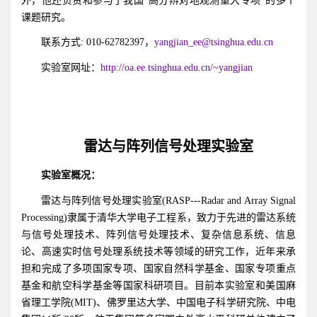
外，他还负责和参与了我国“高分辨对地观测重大专项”的多个
课题研究。
联系方式: 010-62782397，
yangjian_ee@tsinghua.edu.cn
实验室网址：
http://oa.ee.tsinghua.edu.cn/~yangjian
雷达与阵列信号处理实验室
实验室概况：
雷达与阵列信号处理实验室(RASP---Radar and Array Signal
Processing)隶属于清华大学电子工程系，致力于先进的雷达系统
与信号处理技术、阵列信号处理技术、复杂信息系统、信息
论、高速实时信号处理系统技术等领域的研究工作，近年来承
担和完成了多项国家专项、国家自然科学基金、国家专项重点
基金和航空科学基金等国家科研项目。目前本实验室和美国麻
省理工学院(MIT)、佛罗里达大学、中国电子科学研究院、中电