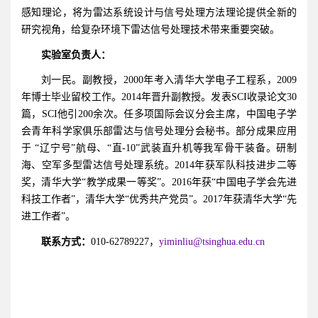
感知理论，将为雷达系统设计与信号处理方法理论提供全新的
研究视角，给复杂环境下雷达信号处理技术带来重要突破。
实验室负责人：
刘一民。副教授，2000年考入清华大学电子工程系，2009
年博士毕业留校工作。2014年晋升副教授。发表SCI收录论文30
篇，SCI他引200余次。任多项国际会议分会主席，中国电子学
会青年科学家俱乐部雷达与信号处理分会秘书。部分成果应用
于 “辽宁号”航母、“直-10”武装直升机等我军骨干装备。研制
海、空军多型雷达信号处理系统。2014年获军队科技进步二等
奖，清华大学“教学成果一等奖”。2016年获“中国电子学会先进
科技工作者”，清华大学“优秀共产党员”。2017年获清华大学“先
进工作者”。
联系方式：
010-62789227，
yiminliu@tsinghua.edu.cn