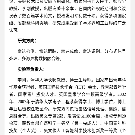
论、关键技术以及实际应用研究，教师包括何友院士、彭应宁
教授、李刚教授，出版专著十余本，在国内外权威期刊和会议
发表了数百篇学术论文，授权发明专利数十项，获得多项国家
级、省部级科研奖项，研究成果受到了学术界和工业界的广泛
认可。
研究方向：
雷达检测、雷达跟踪、雷达成像、雷达识别、分布式信号
处理、多源异构数据融合等。
实验室负责人：
李刚，清华大学长聘教授、博士生导师。国家杰出青年科
学基金获得者、英国工程技术学会（IET）会士、教育部青年学
者、国家青年拔尖人才、英国皇家学会牛顿高级学者。2002
年、2007年于清华大学电子工程系获得学士、博士学位，博士
毕业后留校任教至今。研究方向包括雷达信号处理、遥感、信
息融合等。出版英文专著2部，发表论文180余篇，授权专利20
余项。获教育部自然科学一等奖（第一完成人）、中国青年科
技奖（个人奖）、吴文俊人工智能科学技术创新奖一等奖（个