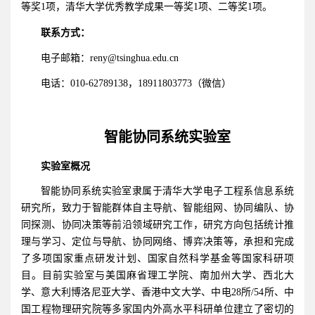
等奖1项，清华大学优秀教学成果一等奖1项、二等奖1项。
联系方式：
电子邮箱：
reny@tsinghua.edu.cn
电话：
，
（微信）
010-62789138
18911803773
智能协同系统实验室
实验室概况
智能协同系统实验室隶属于清华大学电子工程系信息系统
研究所，致力于智能群体自主导航、智能组网、协同编队、协
同探测、协同决策等前沿领域研究工作，研究方向包括统计推
理与学习、定位与导航、协同网络、博弈决策等，承担和完成
了多项国家重点研发计划、国家自然科学基金等国家科研项
目。目前实验室与美国麻省理工学院、南加州大学、西北大
学、意大利博洛尼亚大学、香港中文大学、中电28所/54所、中
国工程物理研究院等多家国内外高水平科研单位建立了密切的