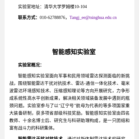
实验室地址：清华大学罗姆楼10-104
联系方式：
010-62788876，
Tangj_ee@tsinghua.edu.cn
智能感知实验室
实验室概况：
智能感知实验室面向军事和民用领域雷达探测面临的新挑
战，围绕智能雷达干扰对抗技术、雷达-通信一体化技术、毫米
波雷达环境感知技术、压缩感知理论等方向开展研究，力争形
成系统性高水平创新成果，解决相关领域装备发展中遇到的瓶
颈问题。实验室参与了以“辽宁号”航母为代表的等多项国家重
大装备研制，获多项省部级科技奖励。智能感知实验室由四名
教师、十余名博士后、研究生与科研助理构成，是一只团结和
富有战斗力的科研集体。
智能雷达
干扰对抗
技术。
通过对新体制雷达技术的研究，