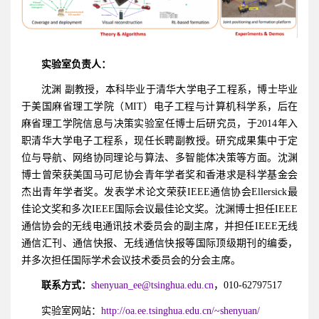
实验室负责人：
沈渊 副教授，本科毕业于清华大学电子工程系，博士毕业
于美国麻省理工学院（MIT）电子工程与计算机科学系，后在
麻省理工学院信息与决策实验室任博士后研究员，于2014年入
职清华大学电子工程系，现任长聘副教授。研究成果集中于定
位与导航、网络协同理论与算法、多智能体决策等方面。沈渊
博士曾荣获美国马可尼协会青年学者奖和香港求是科学基金会
杰出青年学者奖。发表学术论文荣获IEEE通信协会Ellersick最
佳论文奖和多次IEEE国际会议最佳论文奖。沈渊博士担任IEEE
通信协会的无线电通讯技术委员会的副主席，并担任IEEE无线
通信汇刊、通信快报、无线通信快报等国际顶级期刊的编委，
并多次担任国际学术会议技术委员会的分会主席。
联系方式：
shenyuan_ee@tsinghua.edu.cn
，010-62797517
实验室网站：
http://oa.ee.tsinghua.edu.cn/~shenyuan/