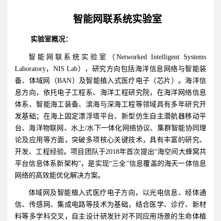
智能网联系统实验室
实验室概况：
智能网联系统实验室（Networked Intelligent Systems
Laboratory，NIS Lab），研究方向包括海洋信息网络与智能装
备、体域网（BAN）及智能植入式医疗电子（芯片）。海洋信
息方向，依托电子工程系、海洋工程研究院，在海洋网络信息
体系、智能海工装备、滨海与深海工程等领域具有多年研究开
发基础；在海上固定漂浮塔平台、新型仿生自主潜航器移动平
台、海洋物联网、水上/水下一体化网络协议、集群智能协同理
论及应用等方面，突破多项核心关键技术，具有丰富的研究、
开发、工程经验。项目团队于2018年首次提出“海空间大蜂窝共
平台信息体系新架构”，是实现“三全”信息覆盖的海天一体信息
网络的高效能优化解决方案。
体域网及智能植入式医疗电子方向，以光电信息、经体通
信、传感网、集成电路等技术为基础，结合医学、诊疗、新材
料等多学科交叉，自主设计研发针对不同应用场景的生命体植