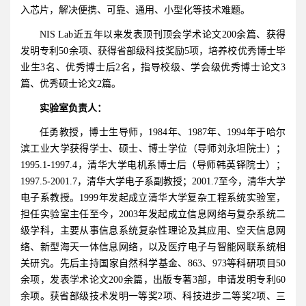
入芯片，解决便携、可靠、通用、小型化等技术难题。
NIS Lab近五年以来发表顶刊顶会学术论文200余篇、获得
发明专利50余项、获得省部级科技奖励5项，培养校优秀博士毕
业生3名、优秀博士后2名，指导校级、学会级优秀博士论文3
篇、优秀硕士论文2篇。
实验室负责人：
任勇教授，博士生导师，1984年、1987年、1994年于哈尔
滨工业大学获得学士、硕士、博士学位（导师刘永坦院士）；
1995.1-1997.4，清华大学电机系博士后（导师韩英铎院士）；
1997.5-2001.7，清华大学电子系副教授；2001.7至今，清华大学
电子系教授。1999年发起成立清华大学复杂工程系统实验室，
担任实验室主任至今，2003年发起成立信息网络与复杂系统二
级学科，主要从事信息系统复杂性理论及其应用、空天信息网
络、新型海天一体信息网络，以及医疗电子与智能网联系统相
关研究。先后主持国家自然科学基金、863、973等科研项目50
余项，发表学术论文200余篇，出版专著3部，申请发明专利60
余项。获省部级技术发明一等奖2项、科技进步二等奖2项、三