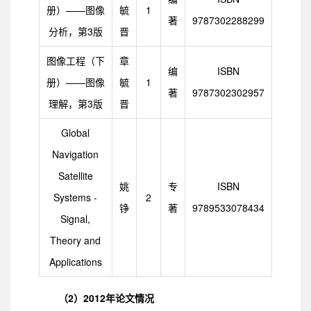
册）——图像
毓
1
著
9787302288299
分析，第3版
晋
图像工程（下
章
编
ISBN
册）——图像
毓
1
著
9787302302957
理解，第3版
晋
Global
Navigation
Satellite
姚
专
ISBN
Systems -
2
铮
著
9789533078434
Signal,
Theory and
Applications
（2）2012年论文情况