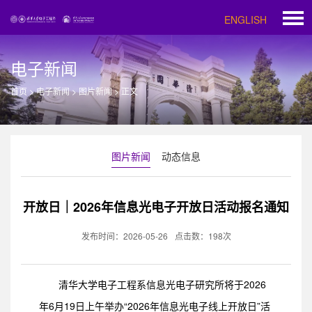
ENGLISH
电子新闻
首页
>
电子新闻
>
图片新闻
>
正文
图片新闻
动态信息
开放日｜2026年信息光电子开放日活动报名通知
发布时间：2026-05-26
点击数：
198
次
清华大学电子工程系信息光电子研究所将于2026
年6月19日上午举办“2026年信息光电子线上开放日”活