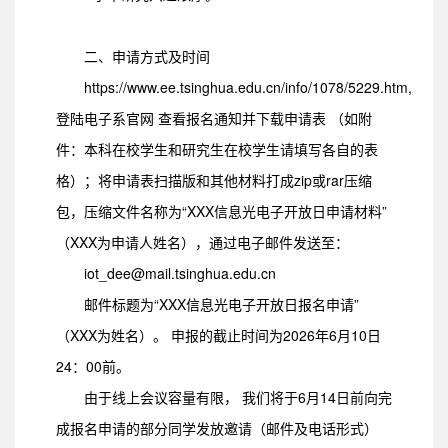
二、申请方式及时间
https://www.ee.tsinghua.edu.cn/info/1078/5229.htm,
登陆电子系官网 查看报名通知并下载申请表 （如附
件：本科在校学生和研究生在校学生请填写各自的表
格）；将申请表扫描版和其他材料打成zip或rar压缩
包，压缩文件名称为“XXX信息光电子开放日申请材料”
（XXX为申请人姓名），通过电子邮件发送至：
iot_dee@mail.tsinghua.edu.cn
邮件标题为“XXX信息光电子开放日报名申请”
（XXX为姓名）。 申报的截止时间为2026年6月10日
24：00前。
由于线上会议容量有限， 我们将于6月14日前向完
成报名申请的部分同学发放邀请（邮件及电话形式）