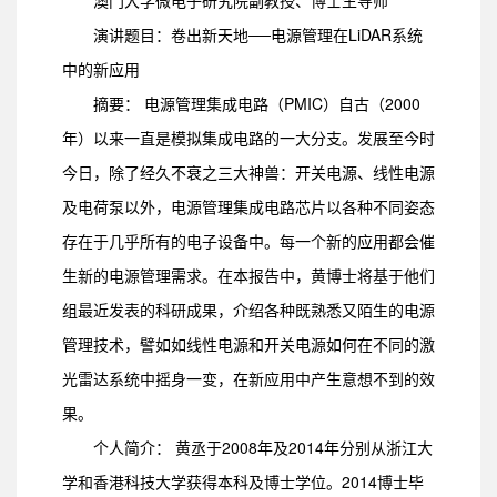
演讲题目：卷出新天地──电源管理在LiDAR系统
中的新应用
摘要： 电源管理集成电路（PMIC）自古（2000
年）以来一直是模拟集成电路的一大分支。发展至今时
今日，除了经久不衰之三大神兽：开关电源、线性电源
及电荷泵以外，电源管理集成电路芯片以各种不同姿态
存在于几乎所有的电子设备中。每一个新的应用都会催
生新的电源管理需求。在本报告中，黄博士将基于他们
组最近发表的科研成果，介绍各种既熟悉又陌生的电源
管理技术，譬如如线性电源和开关电源如何在不同的激
光雷达系统中摇身一变，在新应用中产生意想不到的效
果。
个人简介： 黄丞于2008年及2014年分别从浙江大
学和香港科技大学获得本科及博士学位。2014博士毕