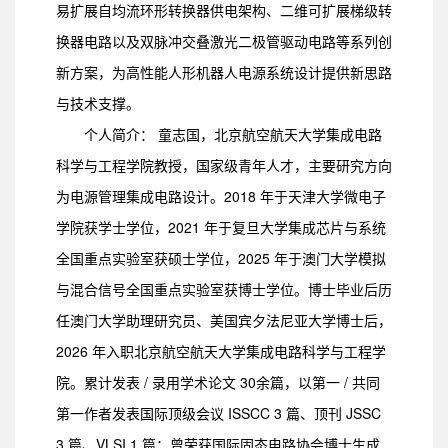
易扩展自均流环形转换器供电架构、二维可扩展梯级转
换器电路以及双脉冲交叠激光二极管驱动电路等系列创
新方案，为高性能人形机器人电源系统设计提供新思路
与技术支撑。
个人简介： 童志国，北京航空航天大学集成电路
科学与工程学院教授，国家级青年人才，主要研究方向
为电源管理集成电路设计。2018 年于天津大学微电子
学院获学士学位，2021 年于复旦大学集成芯片与系统
全国重点实验室获硕士学位，2025 年于澳门大学模拟
与混合信号全国重点实验室获博士学位。博士毕业后历
任澳门大学助理研究员、美国宾夕法尼亚大学博士后，
2026 年入职北京航空航天大学集成电路科学与工程学
院。累计发表 / 录用学术论文 30余篇，以第一 / 共同
第一作者发表国际顶级会议 ISSCC 3 篇、顶刊 JSSC
3 篇、VLSI 1 篇；曾荣获国际固态电路协会博士生成