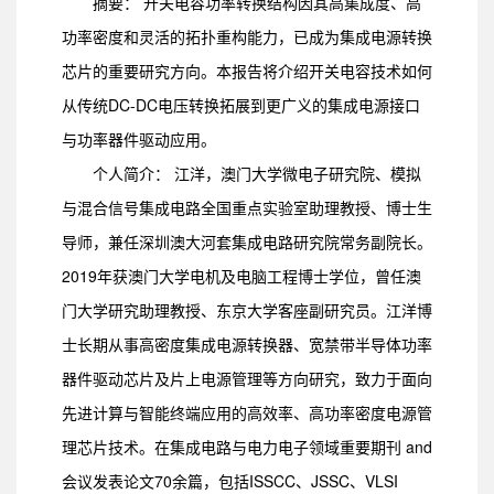
摘要： 开关电容功率转换结构因其高集成度、高
功率密度和灵活的拓扑重构能力，已成为集成电源转换
芯片的重要研究方向。本报告将介绍开关电容技术如何
从传统DC-DC电压转换拓展到更广义的集成电源接口
与功率器件驱动应用。
个人简介： 江洋，澳门大学微电子研究院、模拟
与混合信号集成电路全国重点实验室助理教授、博士生
导师，兼任深圳澳大河套集成电路研究院常务副院长。
2019年获澳门大学电机及电脑工程博士学位，曾任澳
门大学研究助理教授、东京大学客座副研究员。江洋博
士长期从事高密度集成电源转换器、宽禁带半导体功率
器件驱动芯片及片上电源管理等方向研究，致力于面向
先进计算与智能终端应用的高效率、高功率密度电源管
理芯片技术。在集成电路与电力电子领域重要期刊 and
会议发表论文70余篇，包括ISSCC、JSSC、VLSI