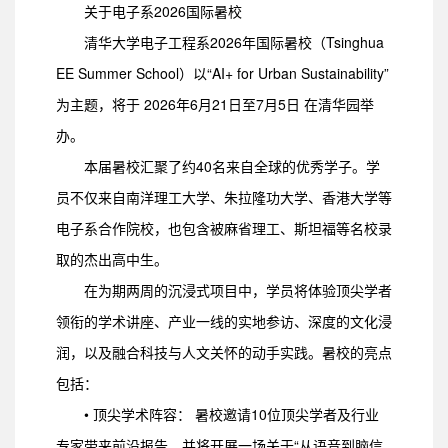
关于电子系2026国际暑校
清华大学电子工程系2026年国际暑校（Tsinghua
EE Summer School）以“AI+ for Urban Sustainability”
为主题，将于 2026年6月21日至7月5日 在清华园举
办。
本届暑校汇聚了约40名来自全球的优秀学子。学
员不仅来自南洋理工大学、朱拉隆功大学、香港大学等
电子系合作院校，也包含被麻省理工、斯坦福等名校录
取的杰出高中生。
在为期两周的沉浸式项目中，学员将体验顶尖学者
领衔的学术讲座、产业一线的实地参访、深度的文化浸
润，以及融合科技与人文关怀的动手实践。暑校的亮点
包括：
• 顶尖学术阵容： 暑校邀请10位顶尖学者及行业
专家带来前沿报告，并将开展一场关于“从语音到脑信