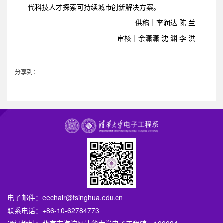
代科技人才探索可持续城市创新解决方案。
供稿｜李润达 陈 兰
审核｜余潇潇 沈 渊 李 洪
分享到：
电子邮件：
eechair@tsinghua.edu.cn
联系电话：+86-10-62784773
通讯地址：北京市海淀区清华大学电子工程馆，100084