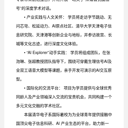
号”的深度学术对话。
• 产业实践与人文关怀： 学员将走访字节跳动、无
问芯穹、松延动力、AI原点社区、清华大学天津电子信
息研究院、天津港等创新企业与地标，并参访故宫、长
城等文化古迹，进行深度文化体验。
• “AI Explorer”动手实践： 学员将组成团队，在张
沕琳、张超教授团队指导下，围绕可穿戴生理信号AI及
全双工语音大模型等课题，亲手开发可演示的AI交互原
型。
• 国际化的交流平台： 项目为学员提供与全球优秀
同龄人及产业领袖深入交流的宝贵机会，共同构建一个
多元文化交融的学术社区。
本届清华电子系国际暑校为为全球青年提供接触中
国顶尖电子信息科研、AI 产业生态的平台，助力新一