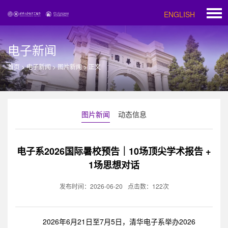
ENGLISH
电子新闻
首页
>
电子新闻
>
图片新闻
>
正文
图片新闻
动态信息
电子系2026国际暑校预告｜10场顶尖学术报告 +
1场思想对话
发布时间：2026-06-20
点击数：
122
次
2026年6月21日至7月5日，清华电子系举办2026