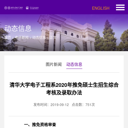
ENGLISH
动态信息
首页
>
电子新闻
>
动态信息
>
正文
图片新闻
动态信息
清华大学电子工程系2020年推免硕士生招生综合
考核及录取办法
发布时间：2019-09-12
点击数：
751
次
一、推免资格审查