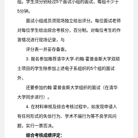
组。学生须分别经过5个面试小组的面试，每组不少于
5分钟。
面试小组成员须现场独立给出评分。每位面试老师
对每位学生给出综合考核分，百分制。对每位考生的作
答情况进行现场记录，与
评分表一并妥存备查。
3. 报名参加推荐清华大学-约翰·霍普金斯大学双硕
士项目的学生除参加上述电子系组织的5个组的面试
外，
还要参加约翰·霍普金斯大学组织的面试（在清华
大学同步进行）。
4. 在材料审核及综合考核过程中，如发现申请人
有任何形式的失信行为、学术不端行为等不良学风问
题，实行一票否决。
综合考核成绩评定：