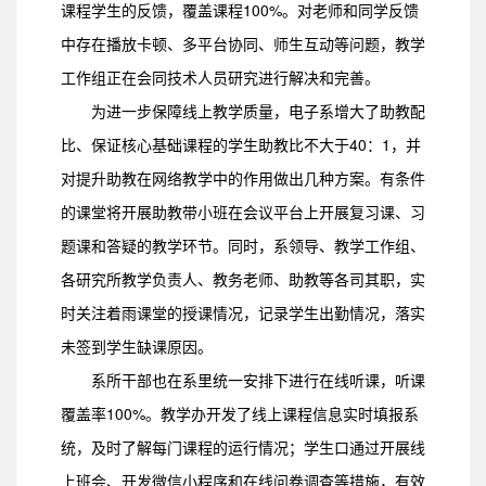
课程学生的反馈，覆盖课程100%。对老师和同学反馈
中存在播放卡顿、多平台协同、师生互动等问题，教学
工作组正在会同技术人员研究进行解决和完善。
为进一步保障线上教学质量，电子系增大了助教配
比、保证核心基础课程的学生助教比不大于40：1，并
对提升助教在网络教学中的作用做出几种方案。有条件
的课堂将开展助教带小班在会议平台上开展复习课、习
题课和答疑的教学环节。同时，系领导、教学工作组、
各研究所教学负责人、教务老师、助教等各司其职，实
时关注着雨课堂的授课情况，记录学生出勤情况，落实
未签到学生缺课原因。
系所干部也在系里统一安排下进行在线听课，听课
覆盖率100%。教学办开发了线上课程信息实时填报系
统，及时了解每门课程的运行情况；学生口通过开展线
上班会、开发微信小程序和在线问卷调查等措施，有效