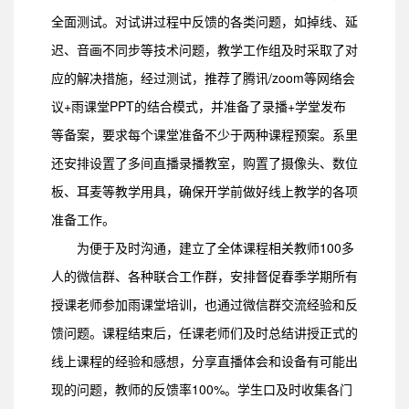
全面测试。对试讲过程中反馈的各类问题，如掉线、延
迟、音画不同步等技术问题，教学工作组及时采取了对
应的解决措施，经过测试，推荐了腾讯/zoom等网络会
议+雨课堂PPT的结合模式，并准备了录播+学堂发布
等备案，要求每个课堂准备不少于两种课程预案。系里
还安排设置了多间直播录播教室，购置了摄像头、数位
板、耳麦等教学用具，确保开学前做好线上教学的各项
准备工作。
为便于及时沟通，建立了全体课程相关教师100多
人的微信群、各种联合工作群，安排督促春季学期所有
授课老师参加雨课堂培训，也通过微信群交流经验和反
馈问题。课程结束后，任课老师们及时总结讲授正式的
线上课程的经验和感想，分享直播体会和设备有可能出
现的问题，教师的反馈率100%。学生口及时收集各门