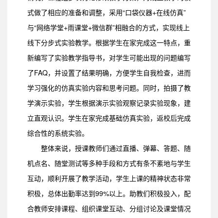
式做了相应的准备和调整，采用“口袋仪器+在线仿真”
与“网络学堂+雨课堂+微信群”相融合的方式，实现线上
线下分步式实验教学。根据学生在家完成这一特点，重
新编写了实验教学指导书，对学生可能出现的问题编写
了FAQ，并设置了结果明确，方便学生自我检查，进而
学习强化的仿真实验内容和思考问题。同时，拍摄了教
学演示实验，学生根据演示实验观察记录实验现象，建
立直观认识。学生在家完成基础仿真实验，返校后完成
综合性的系统实验。
整体来说，授课教师们通过直播、弹幕、答题、随
机点名、随堂测试等多种手段和方式有条不紊地与学生
互动，顺利开展了教学活动，学生上课的精神状态非常
积极，总体出勤率达到99%以上。助教们积极投入，配
合教师安排课程、组织课堂互动、分组讨论及课堂情况