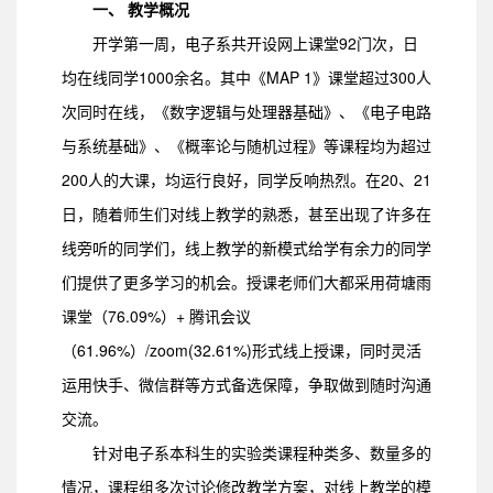
一、 教学概况
开学第一周，电子系共开设网上课堂92门次，日
均在线同学1000余名。其中《MAP 1》课堂超过300人
次同时在线，《数字逻辑与处理器基础》、《电子电路
与系统基础》、《概率论与随机过程》等课程均为超过
200人的大课，均运行良好，同学反响热烈。在20、21
日，随着师生们对线上教学的熟悉，甚至出现了许多在
线旁听的同学们，线上教学的新模式给学有余力的同学
们提供了更多学习的机会。授课老师们大都采用荷塘雨
课堂（76.09%）+ 腾讯会议
（61.96%）/zoom(32.61%)形式线上授课，同时灵活
运用快手、微信群等方式备选保障，争取做到随时沟通
交流。
针对电子系本科生的实验类课程种类多、数量多的
情况，课程组多次讨论修改教学方案，对线上教学的模