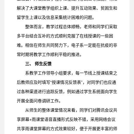
解决了大课堂教学组织上课、提升互动效果、贫困生和
留学生上课以及信息采集统计困难的问题。
整体而言，教学过程总体顺畅，老师和同学们采取
多平台结合互补的方式顺利克服了在线授课的一些困
难。相信在师生共同努力下，电子系一定能在抗疫的非
常时期将教学工作顺利平稳的推进。
三、 师生反馈
系教学工作领导小组要求，每一节线上授课结束之
后教师应及时填写“授课情况反馈表”，对同学们也应通
过各种渠道进行追踪反馈，例如通过学生系统面向学生
开展全面问卷调研工作。
从师生的整体课堂情况来看，同学们对腾讯会议共
享屏幕+雨课堂语音直播形式反映不错，采用网络会议
共享雨课堂屏幕的方式效果较好，便于开展更丰富的师