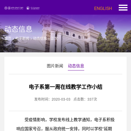
ENGLISH
动态信息
首页
>
电子新闻
>
动态信息
>
正文
图片新闻
动态信息
电子系第一周在线教学工作小结
发布时间：2020-03-03
点击数：
337
次
受疫情影响，学校发布线上教学通知，电子系积极
响应国家号召，服从政府统一安排，同时以学校“延期