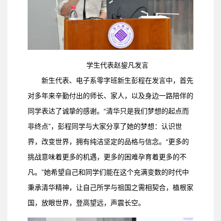
学生代表赵鋆凡发言
新生代表、电子系零字班新生彭程在发言中，首先
对多年来辛勤付出的师长、家人，以及身边一路陪伴的
同学表达了诚挚的感谢。“清华只是我们梦想的起点而
非终点”，彭程同学与大家分享了她的梦想：认识世
界，改变世界，拥有纯洁坚定的品格与信念。“更多的
挑战意味着更多的机遇，更多的困难孕育着更多的不
凡。”她希望自己和同学们能在这个充满变数的时代中
秉承清华精神，让自己所学与祖国之需相契合，植根家
国，放眼世界，登高望远，声震长空。