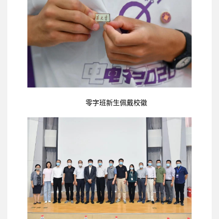
零字班新生佩戴校徽