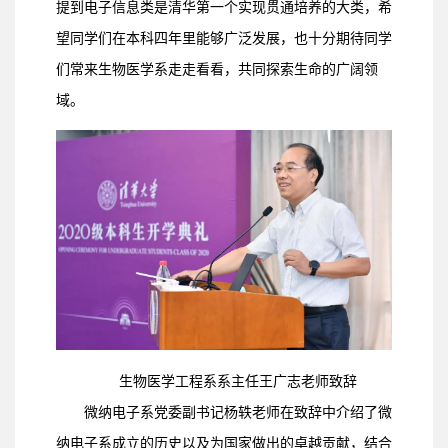
提到电子信息类是清华第一个实现贯通培养的大类，希
望同学们在本科四年里能够广泛发展，也十分期待同学
们常来生物医学系走走看看，共同探索生命的广阔领
域。
生物医学工程系系主任王广志老师致辞
微纳电子系党委副书记杨轶老师在致辞中介绍了微
纳电子系成立的历史以及为国家做出的卓越贡献，结合