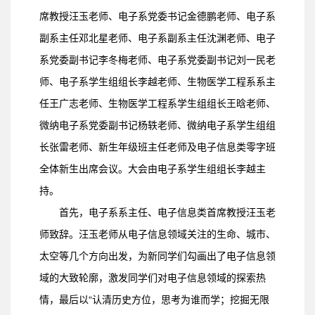
席教授汪玉老师、电子系党委书记金德鹏老师、电子系
副系主任邓北星老师、电子系副系主任沈渊老师、电子
系党委副书记李冬梅老师、电子系党委副书记刘一民老
师、电子系学生组组长李越老师、生物医学工程系系主
任王广志老师、生物医学工程系学生组组长王晗老师、
微纳电子系党委副书记杨轶老师、微纳电子系学生组组
长张雷老师、新生年级班主任老师及电子信息类零字班
全体新生出席会议。大会由电子系学生组组长李越主
持。
首先，电子系系主任、电子信息类首席教授汪玉老
师致辞。汪玉老师从电子信息领域关注的生命、城市、
太空等几个方向出发，为新同学们勾画出了电子信息领
域的大致轮廓，激发同学们对电子信息领域的探索热
情，最后以“认清历史方位，思考为谁而学；挖掘无限