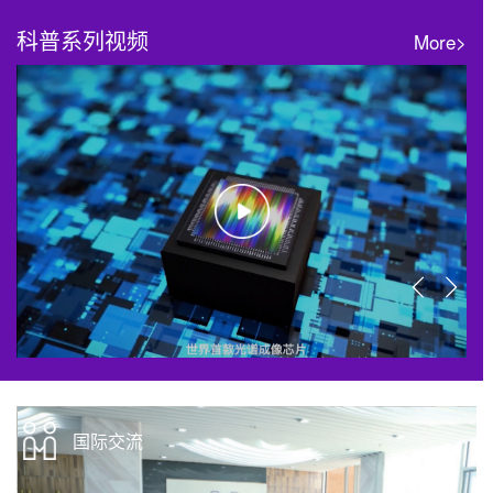
科普系列视频
More>
神奇的微纳结构为电子信息技术带来哪些新可能？
我们距
国际交流