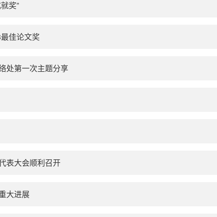
就奖”
8最佳论文奖
络处第一次主题分享
代表大会顺利召开
重大进展