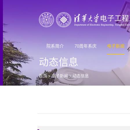
院系简介
70周年系庆
电子新闻
动态信息
首页
>
电子新闻
>
动态信息