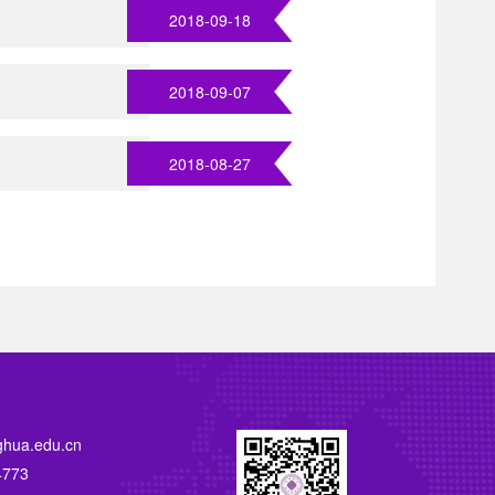
2018-09-18
2018-09-07
2018-08-27
ghua.edu.cn
773