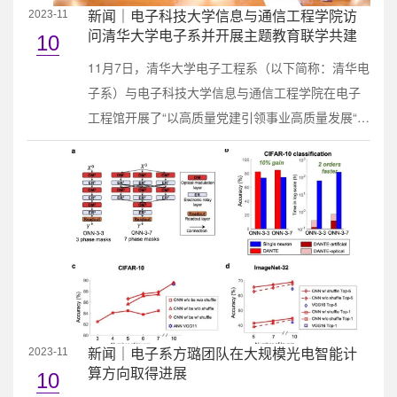
新闻｜电子科技大学信息与通信工程学院访
2023-11
问清华大学电子系并开展主题教育联学共建
10
11月7日，清华大学电子工程系（以下简称：清华电
子系）与电子科技大学信息与通信工程学院在电子
工程馆开展了“以高质量党建引领事业高质量发展“为
主题的教育联学共建活动。电子科技大学信息与通
信工程学院党委书记冷甦鹏、党委副书记何佳一
行，电子系党委书记沈渊、主任汪玉等党政领导班
子成员、机关办公室相关负责人出席本次活动。会
议现场会上，沈渊对电子科技大学一行的到来表示
了欢迎，并对电子系二级党校建设、课程思政、...
新闻｜电子系方璐团队在大规模光电智能计
2023-11
算方向取得进展
10